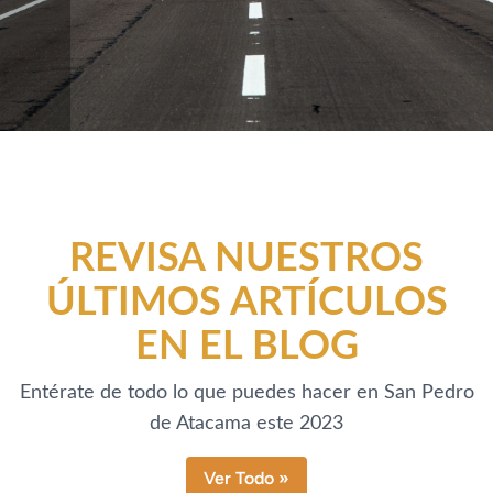
REVISA NUESTROS
ÚLTIMOS ARTÍCULOS
EN EL BLOG
Entérate de todo lo que puedes hacer en San Pedro
de Atacama este 2023
Ver Todo »