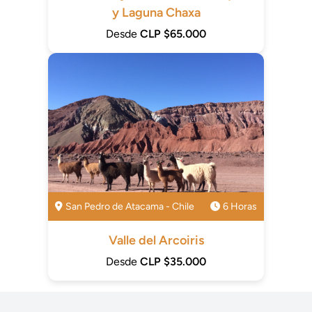
y Laguna Chaxa
Desde
CLP $65.000
San Pedro de Atacama - Chile
6 Horas
Valle del Arcoiris
Desde
CLP $35.000