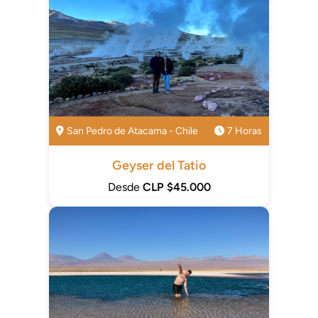
San Pedro de Atacama - Chile
7 Horas
Geyser del Tatio
Desde
CLP $45.000