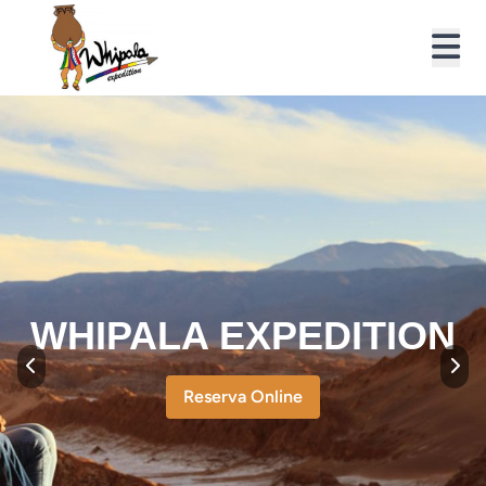
WHIPALA EXPEDITION
Reserva Online