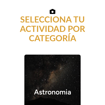
SELECCIONA TU
ACTIVIDAD POR
CATEGORÍA
Astronomia