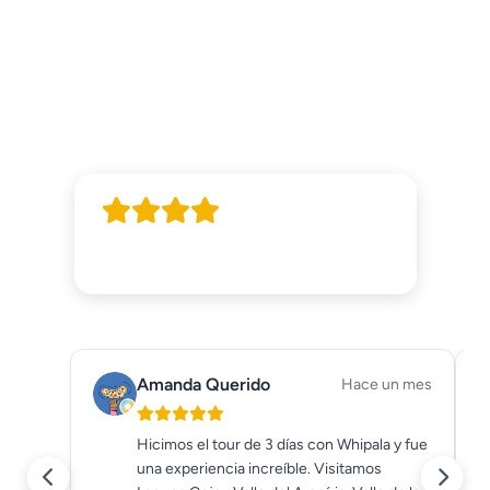
LO QUE DICEN
NUESTROS CLIENTES
EN GOOGLE
4.6/5
(303 reseñas)
Ver todas
Amanda Querido
Hace un mes
Hicimos el tour de 3 días con Whipala y fue
una experiencia increíble. Visitamos