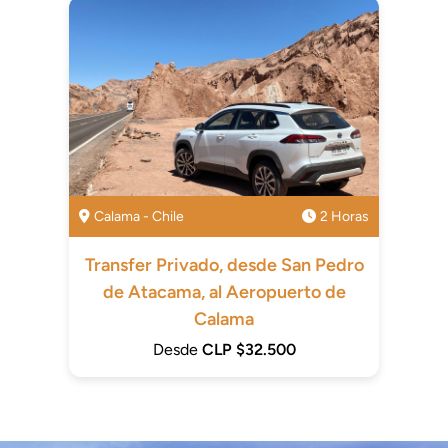
Calama - Chile
2 Horas
Transfer Privado, desde San Pedro
de Atacama, al Aeropuerto de
Calama
Desde
CLP $32.500