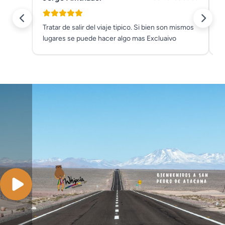
Tratar de salir del viaje tipico. Si bien son mismos
W
lugares se puede hacer algo mas Excluaivo
l