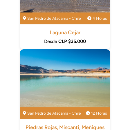
San Pedro de Atacama - Chile
4 Horas
Laguna Cejar
Desde
CLP $35.000
San Pedro de Atacama - Chile
12 Horas
Piedras Rojas, Miscanti, Meñiques